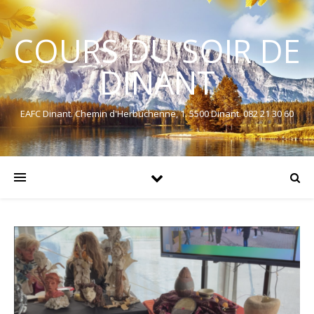
COURS DU SOIR DE
DINANT
EAFC Dinant. Chemin d'Herbuchenne, 1. 5500 Dinant. 082 21 30 60