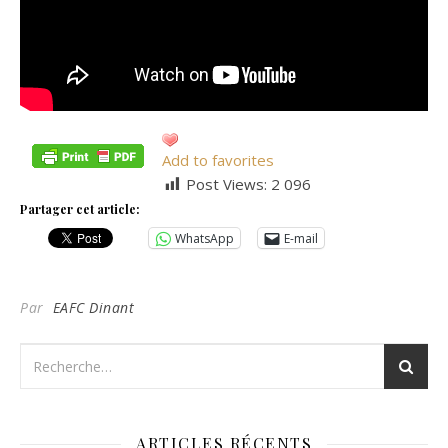
Add to favorites
Post Views:
2 096
Partager cet article:
WhatsApp
E-mail
Par
EAFC Dinant
ARTICLES RÉCENTS