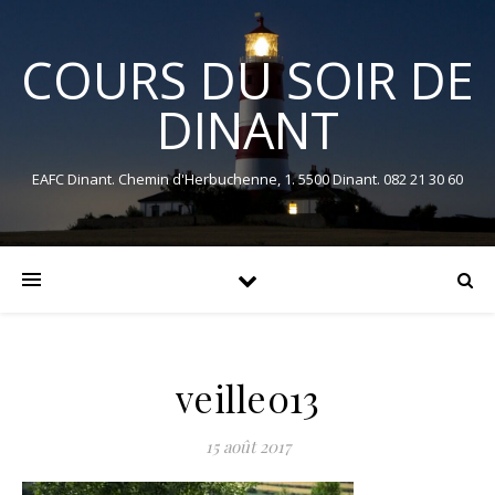
COURS DU SOIR DE
DINANT
EAFC Dinant. Chemin d'Herbuchenne, 1. 5500 Dinant. 082 21 30 60
veille013
15 août 2017