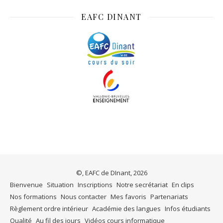
EAFC DINANT
©, EAFC de DInant, 2026
Bienvenue
Situation
Inscriptions
Notre secrétariat
En clips
Nos formations
Nous contacter
Mes favoris
Partenariats
Règlement ordre intérieur
Académie des langues
Infos étudiants
Qualité
Au fil des jours
Vidéos cours informatique