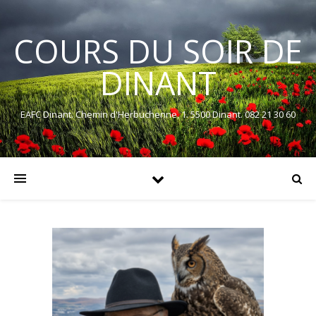
COURS DU SOIR DE
DINANT
EAFC Dinant. Chemin d'Herbuchenne, 1. 5500 Dinant. 082 21 30 60