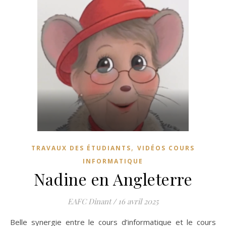
,
TRAVAUX DES ÉTUDIANTS
VIDÉOS COURS
INFORMATIQUE
Nadine en Angleterre
EAFC Dinant
/
16 avril 2025
Belle synergie entre le cours d’informatique et le cours