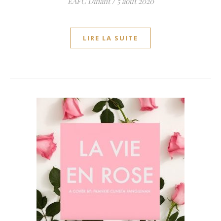
EAFC Dinant
/
5 août 2020
LIRE LA SUITE