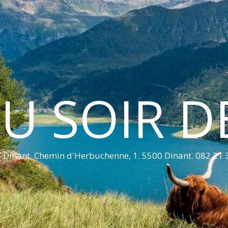
U SOIR D
 Dinant. Chemin d'Herbuchenne, 1. 5500 Dinant. 082 21 