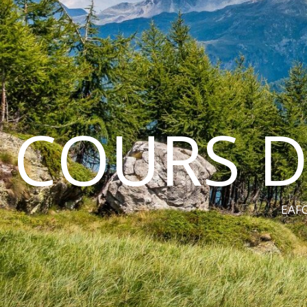
COURS D
EAFC