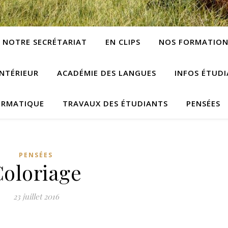
NOTRE SECRÉTARIAT
EN CLIPS
NOS FORMATION
NTÉRIEUR
ACADÉMIE DES LANGUES
INFOS ÉTUD
ORMATIQUE
TRAVAUX DES ÉTUDIANTS
PENSÉES
PENSÉES
Coloriage
23 juillet 2016