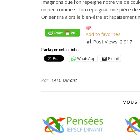
Imaginons que l’on repeigne notre vie de coule
un peu comme si l’on repeignait une pièce de
On sentira alors le bien-être et l’apaisement 
Add to favorites
Post Views:
2 917
Partager cet article:
WhatsApp
E-mail
Par
EAFC Dinant
VOUS 