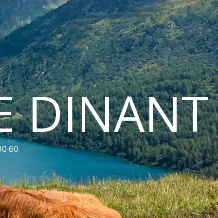
E DINANT
30 60