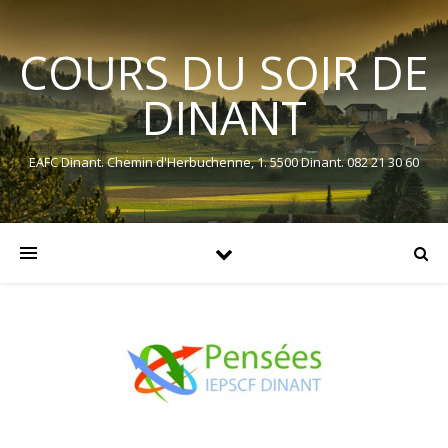
COURS DU SOIR DE
DINANT
EAFC Dinant. Chemin d'Herbuchenne, 1. 5500 Dinant. 082 21 30 60