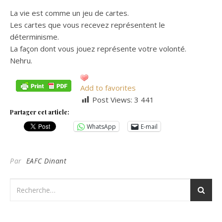
La vie est comme un jeu de cartes.
Les cartes que vous recevez représentent le
déterminisme.
La façon dont vous jouez représente votre volonté.
Nehru.
Add to favorites
Post Views:
3 441
Partager cet article:
WhatsApp
E-mail
Par
EAFC Dinant