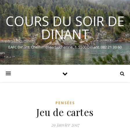
COURS DU SOIR DE
DINANT
EAFC Dinant. Chemin d'Herbuchenne, 1. 5500 Dinant. 082 21 30 60
PENSÉES
Jeu de cartes
29 janvier 2017