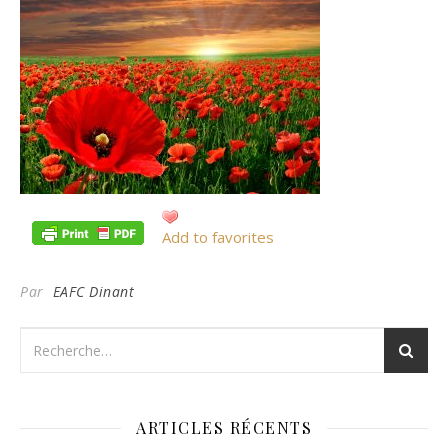
Add to favorites
Par
EAFC Dinant
ARTICLES RÉCENTS