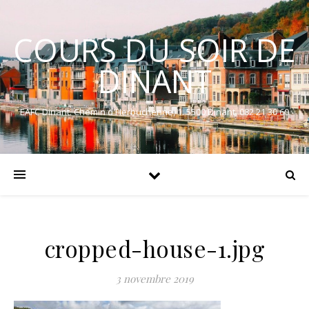
COURS DU SOIR DE
DINANT
EAFC Dinant. Chemin d'Herbuchenne, 1. 5500 Dinant. 082 21 30 60
cropped-house-1.jpg
3 novembre 2019