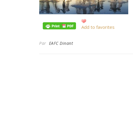
Add to favorites
Par
EAFC Dinant