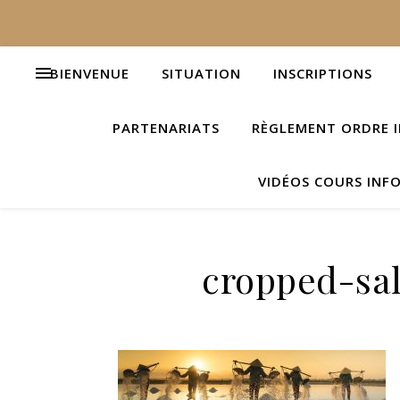
BIENVENUE
SITUATION
INSCRIPTIONS
PARTENARIATS
RÈGLEMENT ORDRE I
VIDÉOS COURS INF
cropped-sal