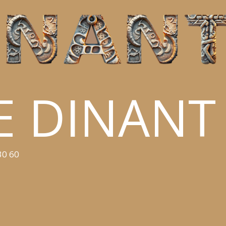
E DINANT
30 60