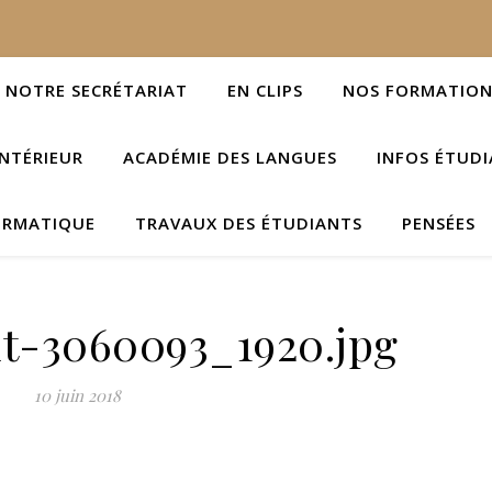
NOTRE SECRÉTARIAT
EN CLIPS
NOS FORMATION
NTÉRIEUR
ACADÉMIE DES LANGUES
INFOS ÉTUD
ORMATIQUE
TRAVAUX DES ÉTUDIANTS
PENSÉES
t-3060093_1920.jpg
10 juin 2018