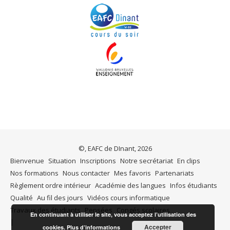
©, EAFC de DInant, 2026
Bienvenue
Situation
Inscriptions
Notre secrétariat
En clips
Nos formations
Nous contacter
Mes favoris
Partenariats
Règlement ordre intérieur
Académie des langues
Infos étudiants
Qualité
Au fil des jours
Vidéos cours informatique
Travaux des étudiants
Pensées
Congés scolaires
En continuant à utiliser le site, vous acceptez l’utilisation des
Accepter
cookies.
Plus d’informations