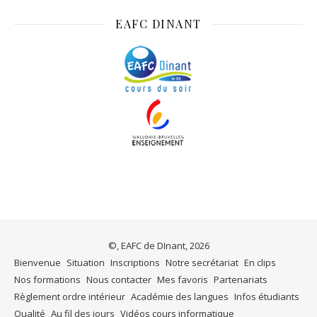
EAFC DINANT
©, EAFC de DInant, 2026
Bienvenue
Situation
Inscriptions
Notre secrétariat
En clips
Nos formations
Nous contacter
Mes favoris
Partenariats
Règlement ordre intérieur
Académie des langues
Infos étudiants
Qualité
Au fil des jours
Vidéos cours informatique