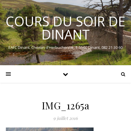
COURS DU SOIR DE
DINANT
EAFC Dinant. Chemin d'Herbuchenne, 1. 5500 Dinant. 082 21 30 60
IMG_1265a
9 juillet 2016