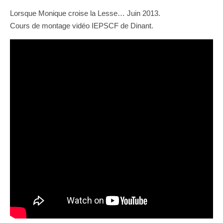
Lorsque Monique croise la Lesse… Juin 2013.
Cours de montage vidéo IEPSCF de Dinant.