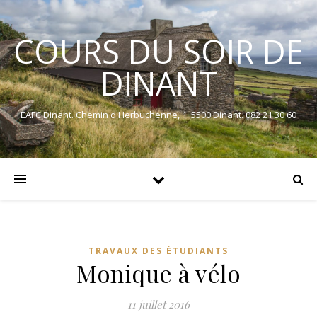
COURS DU SOIR DE
DINANT
EAFC Dinant. Chemin d'Herbuchenne, 1. 5500 Dinant. 082 21 30 60
TRAVAUX DES ÉTUDIANTS
Monique à vélo
11 juillet 2016