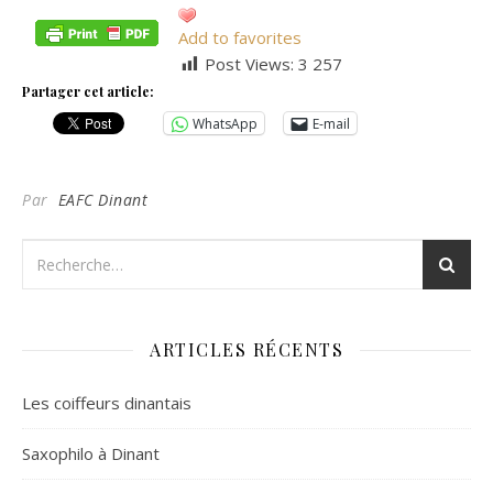
Add to favorites
Post Views:
3 257
Partager cet article:
WhatsApp
E-mail
Par
EAFC Dinant
ARTICLES RÉCENTS
Les coiffeurs dinantais
Saxophilo à Dinant