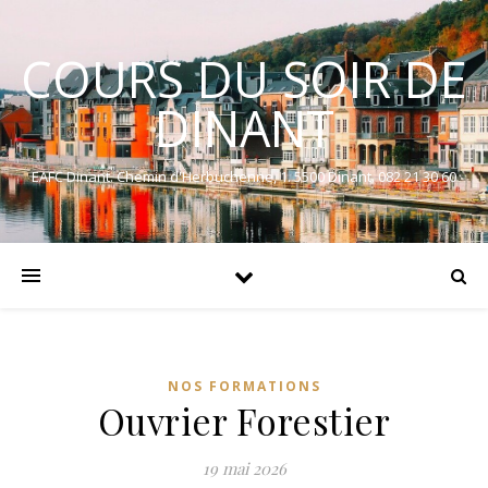
COURS DU SOIR DE
DINANT
EAFC Dinant. Chemin d'Herbuchenne, 1. 5500 Dinant. 082 21 30 60
NOS FORMATIONS
Ouvrier Forestier
19 mai 2026