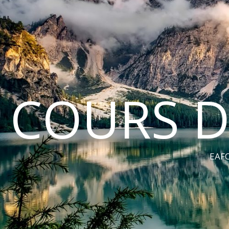
COURS D
EAFC