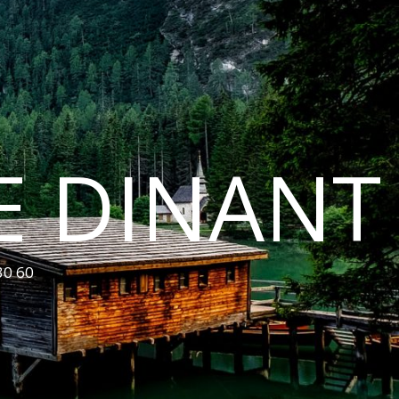
E DINANT
30 60