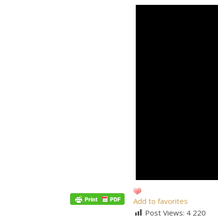
Add to favorites
Post Views:
4 220