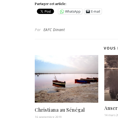
Partager cet article:
WhatsApp
E-mail
Par
EAFC Dinant
VOUS 
Anser
Christiana au Sénégal
14 mars 
16 septembre 2019