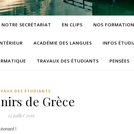
NOTRE SECRÉTARIAT
EN CLIPS
NOS FORMATION
NTÉRIEUR
ACADÉMIE DES LANGUES
INFOS ÉTUD
ORMATIQUE
TRAVAUX DES ÉTUDIANTS
PENSÉES
VAUX DES ÉTUDIANTS
nirs de Grèce
12 juillet 2016
Léonard !