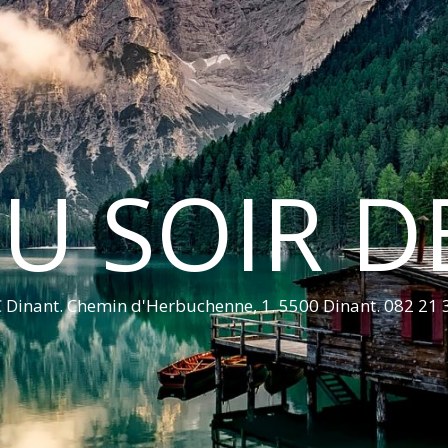
U SOIR D
 Dinant. Chemin d'Herbuchenne, 1. 5500 Dinant. 082 21 