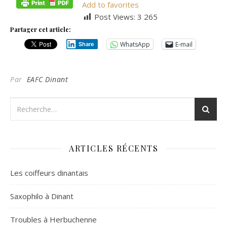
Add to favorites
Post Views:
3 265
Partager cet article:
WhatsApp
E-mail
Share
Par
EAFC Dinant
ARTICLES RÉCENTS
Les coiffeurs dinantais
Saxophilo à Dinant
Troubles à Herbuchenne