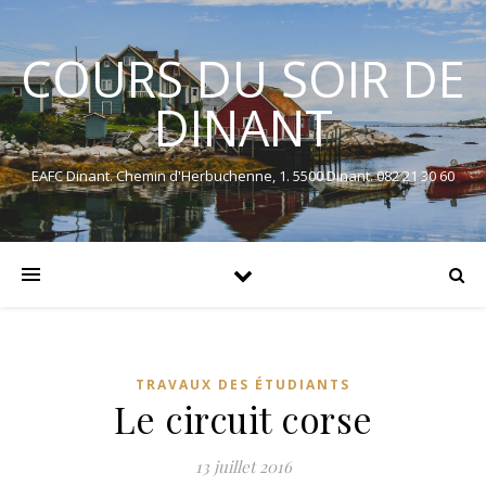
COURS DU SOIR DE
DINANT
EAFC Dinant. Chemin d'Herbuchenne, 1. 5500 Dinant. 082 21 30 60
TRAVAUX DES ÉTUDIANTS
Le circuit corse
13 juillet 2016