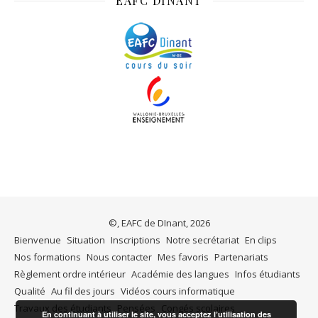
EAFC DINANT
©, EAFC de DInant, 2026
Bienvenue
Situation
Inscriptions
Notre secrétariat
En clips
Nos formations
Nous contacter
Mes favoris
Partenariats
Règlement ordre intérieur
Académie des langues
Infos étudiants
Qualité
Au fil des jours
Vidéos cours informatique
Travaux des étudiants
Pensées
Congés scolaires
En continuant à utiliser le site, vous acceptez l’utilisation des