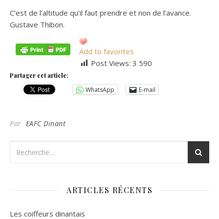
C’est de l’altitude qu’il faut prendre et non de l’avance.
Gustave Thibon.
Add to favorites
Post Views:
3 590
Partager cet article:
WhatsApp
E-mail
Par
EAFC Dinant
ARTICLES RÉCENTS
Les coiffeurs dinantais