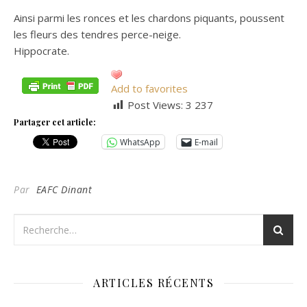
Ainsi parmi les ronces et les chardons piquants, poussent
les fleurs des tendres perce-neige.
Hippocrate.
Add to favorites
Post Views:
3 237
Partager cet article:
WhatsApp
E-mail
Par
EAFC Dinant
ARTICLES RÉCENTS