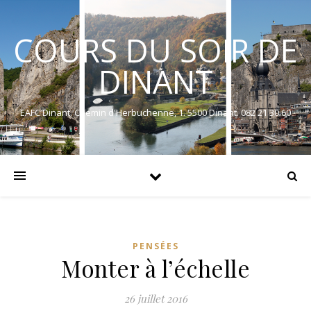
COURS DU SOIR DE
DINANT
EAFC Dinant. Chemin d'Herbuchenne, 1. 5500 Dinant. 082 21 30 60
PENSÉES
Monter à l’échelle
26 juillet 2016