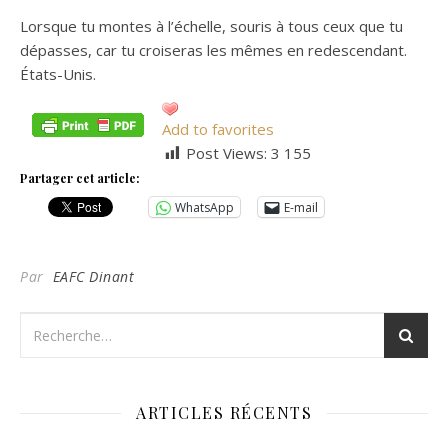
Lorsque tu montes à l’échelle, souris à tous ceux que tu
dépasses, car tu croiseras les mêmes en redescendant.
États-Unis.
Add to favorites
Post Views:
3 155
Partager cet article:
WhatsApp
E-mail
Par
EAFC Dinant
ARTICLES RÉCENTS