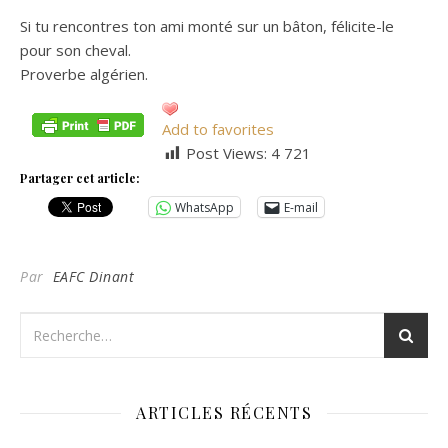
Si tu rencontres ton ami monté sur un bâton, félicite-le
pour son cheval.
Proverbe algérien.
Add to favorites
Post Views:
4 721
Partager cet article:
WhatsApp
E-mail
Par
EAFC Dinant
ARTICLES RÉCENTS