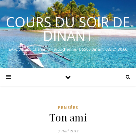
COURS DU SOIR DE
DINANT
EAFC Dinant. Chemin d'Herbuchenne, 1. 5500 Dinant. 082 21 30 60
PENSÉES
Ton ami
7 mai 2017