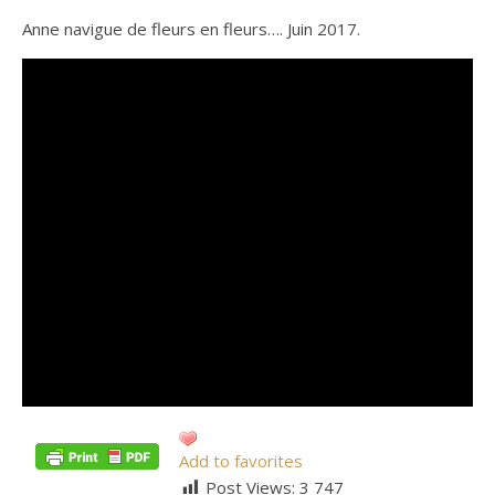
Anne navigue de fleurs en fleurs…. Juin 2017.
Add to favorites
Post Views:
3 747