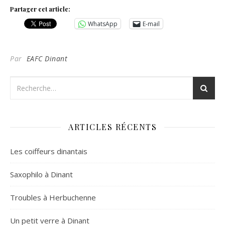
Partager cet article:
WhatsApp
E-mail
Par
EAFC Dinant
ARTICLES RÉCENTS
Les coiffeurs dinantais
Saxophilo à Dinant
Troubles à Herbuchenne
Un petit verre à Dinant