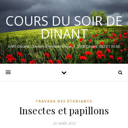
COURS DU SOIR DE
DINANT
EAFC Dinant. Chemin d'Herbuchenne, 1. 5500 Dinant. 082 21 30 60
TRAVAUX DES ÉTUDIANTS
Insectes et papillons
20 août 2017