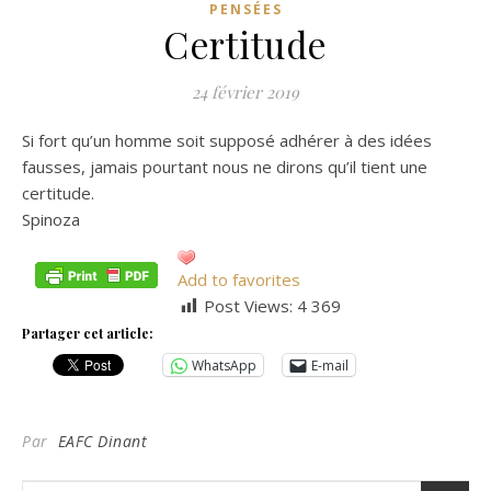
PENSÉES
Certitude
24 février 2019
Si fort qu’un homme soit supposé adhérer à des idées
fausses, jamais pourtant nous ne dirons qu’il tient une
certitude.
Spinoza
Add to favorites
Post Views:
4 369
Partager cet article:
WhatsApp
E-mail
Par
EAFC Dinant