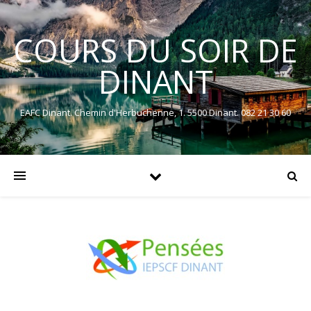
COURS DU SOIR DE
DINANT
EAFC Dinant. Chemin d'Herbuchenne, 1. 5500 Dinant. 082 21 30 60