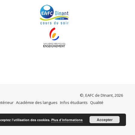
©, EAFC de DInant, 2026
ntérieur
Académie des langues
Infos étudiants
Qualité
Accepter
cceptez l’utilisation des cookies.
Plus d’informations