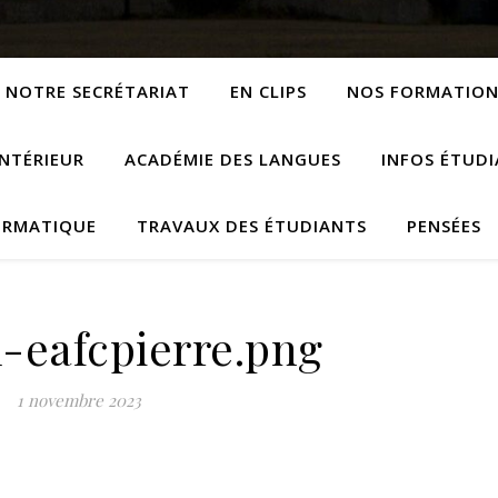
NOTRE SECRÉTARIAT
EN CLIPS
NOS FORMATION
NTÉRIEUR
ACADÉMIE DES LANGUES
INFOS ÉTUD
ORMATIQUE
TRAVAUX DES ÉTUDIANTS
PENSÉES
-eafcpierre.png
1 novembre 2023