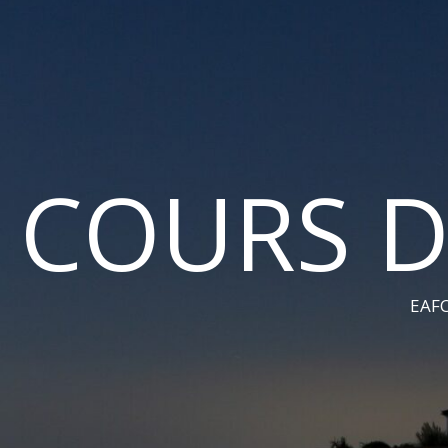
COURS D
EAFC