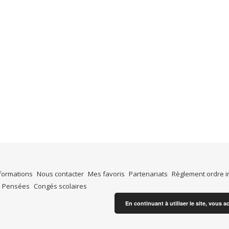
formations
Nous contacter
Mes favoris
Partenariats
Règlement ordre i
Pensées
Congés scolaires
En continuant à utiliser le site, vous a