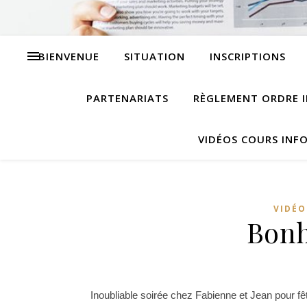
BIENVENUE
SITUATION
INSCRIPTIONS
PARTENARIATS
RÈGLEMENT ORDRE I
VIDÉOS COURS INF
VIDÉO
Bonh
Inoubliable soirée chez Fabienne et Jean pour fê