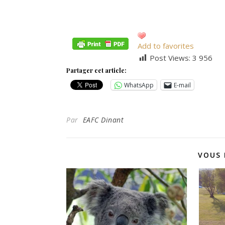
Add to favorites
Post Views:
3 956
Partager cet article:
WhatsApp
E-mail
Par
EAFC Dinant
VOUS 