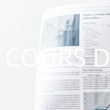
COURS D
EAFC