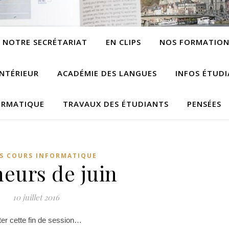
NOTRE SECRÉTARIAT
EN CLIPS
NOS FORMATION
NTÉRIEUR
ACADÉMIE DES LANGUES
INFOS ÉTUD
ORMATIQUE
TRAVAUX DES ÉTUDIANTS
PENSÉES
S COURS INFORMATIQUE
eurs de juin
10 juillet 2016
ter cette fin de session…