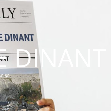
E DINANT
30 60