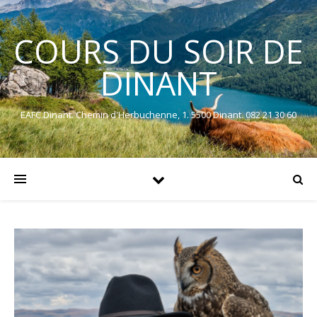
COURS DU SOIR DE
DINANT
EAFC Dinant. Chemin d'Herbuchenne, 1. 5500 Dinant. 082 21 30 60