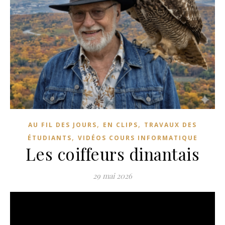
,
,
AU FIL DES JOURS
EN CLIPS
TRAVAUX DES
,
ÉTUDIANTS
VIDÉOS COURS INFORMATIQUE
Les coiffeurs dinantais
29 mai 2026