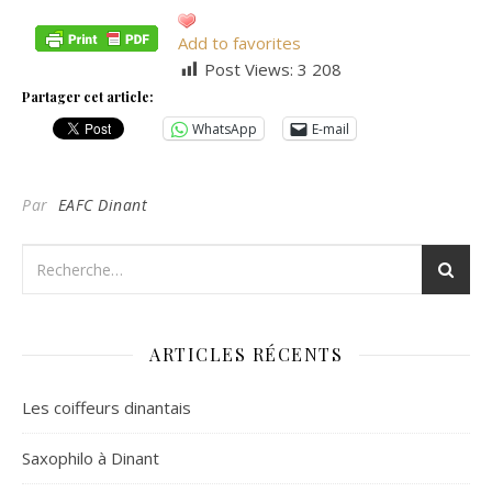
Add to favorites
Post Views:
3 208
Partager cet article:
WhatsApp
E-mail
Par
EAFC Dinant
ARTICLES RÉCENTS
Les coiffeurs dinantais
Saxophilo à Dinant