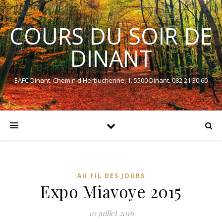
COURS DU SOIR DE
DINANT
EAFC Dinant. Chemin d'Herbuchenne, 1. 5500 Dinant. 082 21 30 60
AU FIL DES JOURS
Expo Miavoye 2015
10 juillet 2016