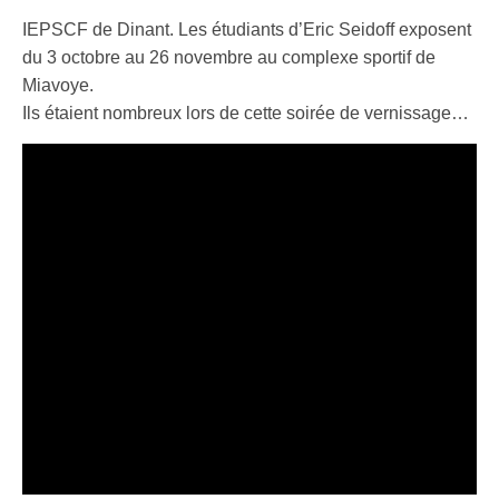
IEPSCF de Dinant. Les étudiants d’Eric Seidoff exposent
du 3 octobre au 26 novembre au complexe sportif de
Miavoye.
Ils étaient nombreux lors de cette soirée de vernissage…