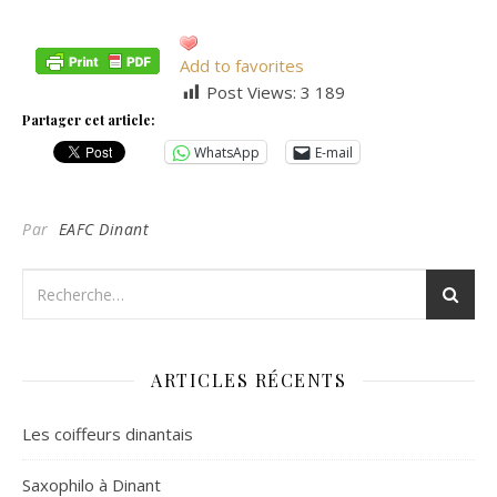
Add to favorites
Post Views:
3 189
Partager cet article:
WhatsApp
E-mail
Par
EAFC Dinant
ARTICLES RÉCENTS
Les coiffeurs dinantais
Saxophilo à Dinant