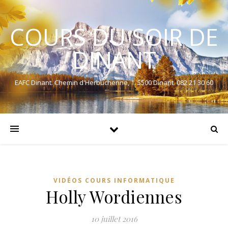
COURS DU SOIR DE
DINANT
EAFC Dinant. Chemin d'Herbuchenne, 1. 5500 Dinant. 082 21 30 60
VIDÉOS COURS INFORMATIQUE
Holly Wordiennes
10 juillet 2016