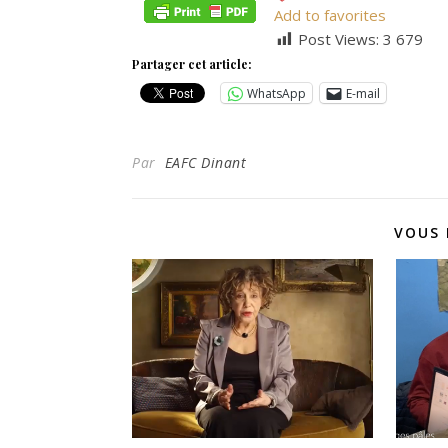
Add to favorites
Post Views:
3 679
Partager cet article:
WhatsApp
E-mail
Par
EAFC Dinant
VOUS 