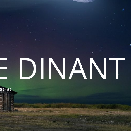
E DINANT
30 60