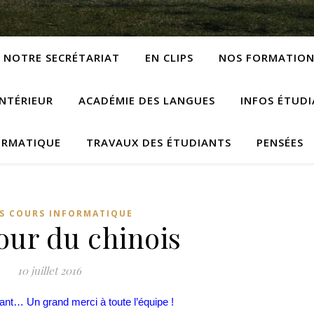
NOTRE SECRÉTARIAT
EN CLIPS
NOS FORMATION
NTÉRIEUR
ACADÉMIE DES LANGUES
INFOS ÉTUD
ORMATIQUE
TRAVAUX DES ÉTUDIANTS
PENSÉES
S COURS INFORMATIQUE
our du chinois
10 juillet 2016
ant… Un grand merci à toute l’équipe !