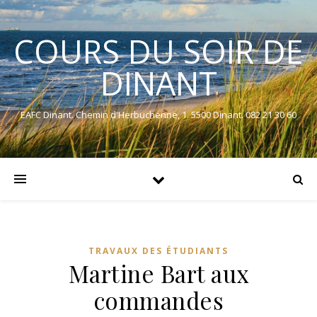
COURS DU SOIR DE
DINANT
EAFC Dinant. Chemin d'Herbuchenne, 1. 5500 Dinant. 082 21 30 60
TRAVAUX DES ÉTUDIANTS
Martine Bart aux
commandes