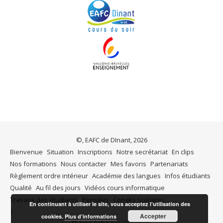
©, EAFC de DInant, 2026
Bienvenue
Situation
Inscriptions
Notre secrétariat
En clips
Nos formations
Nous contacter
Mes favoris
Partenariats
Règlement ordre intérieur
Académie des langues
Infos étudiants
Qualité
Au fil des jours
Vidéos cours informatique
Travaux des étudiants
Pensées
Congés scolaires
En continuant à utiliser le site, vous acceptez l’utilisation des
Accepter
cookies.
Plus d’informations