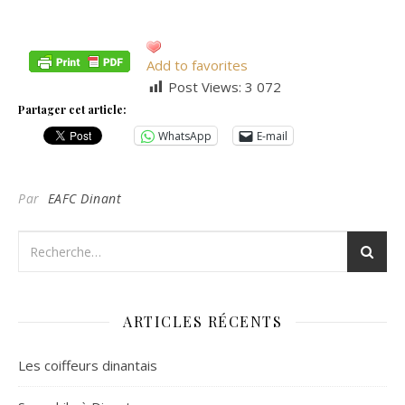
Add to favorites
Post Views:
3 072
Partager cet article:
WhatsApp
E-mail
Par
EAFC Dinant
ARTICLES RÉCENTS
Les coiffeurs dinantais