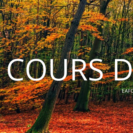
COURS D
EAFC