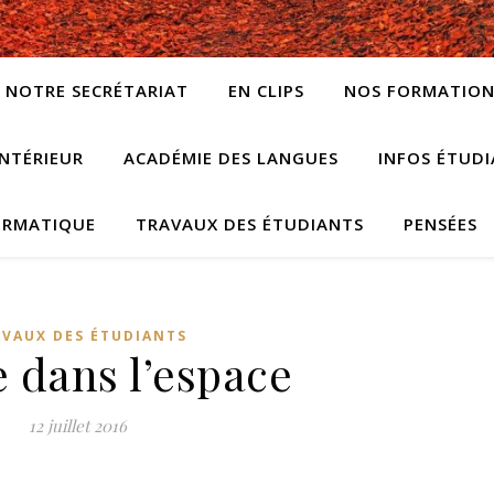
NOTRE SECRÉTARIAT
EN CLIPS
NOS FORMATION
NTÉRIEUR
ACADÉMIE DES LANGUES
INFOS ÉTUD
ORMATIQUE
TRAVAUX DES ÉTUDIANTS
PENSÉES
VAUX DES ÉTUDIANTS
 dans l’espace
12 juillet 2016