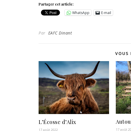
Partager cet article:
WhatsApp
E-mail
Par
EAFC Dinant
VOUS 
Autou
L’Écosse d’Alix
17 août 2
17 août 2022