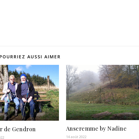
POURRIEZ AUSSI AIMER
Anseremme by Nadine
r de Gendron
14 août 2022
022