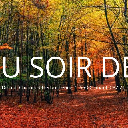
U SOIR D
 Dinant. Chemin d'Herbuchenne, 1. 5500 Dinant. 082 21 