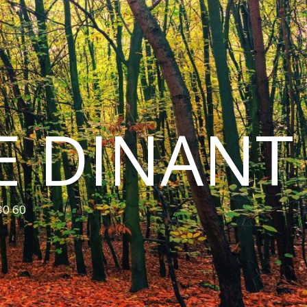
E DINANT
30 60