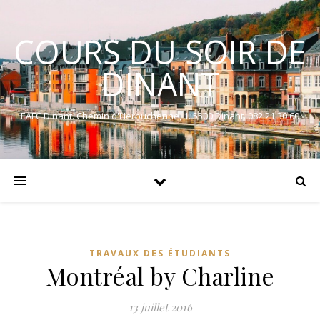
COURS DU SOIR DE
DINANT
EAFC Dinant. Chemin d'Herbuchenne, 1. 5500 Dinant. 082 21 30 60
TRAVAUX DES ÉTUDIANTS
Montréal by Charline
13 juillet 2016