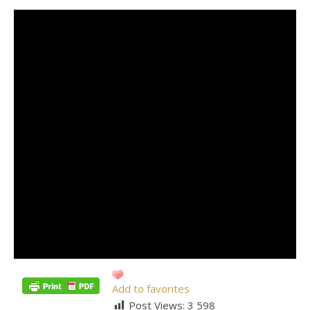
Add to favorites
Post Views:
3 598