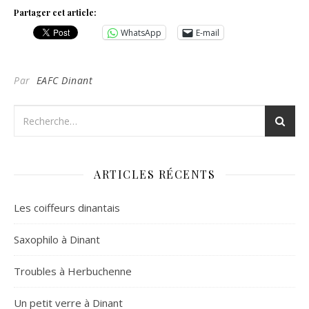
Partager cet article:
WhatsApp
E-mail
Par
EAFC Dinant
ARTICLES RÉCENTS
Les coiffeurs dinantais
Saxophilo à Dinant
Troubles à Herbuchenne
Un petit verre à Dinant