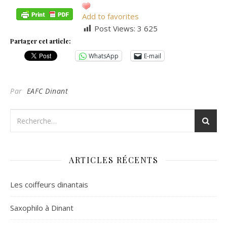
Add to favorites
Post Views:
3 625
Partager cet article:
WhatsApp
E-mail
Par
EAFC Dinant
ARTICLES RÉCENTS
Les coiffeurs dinantais
Saxophilo à Dinant