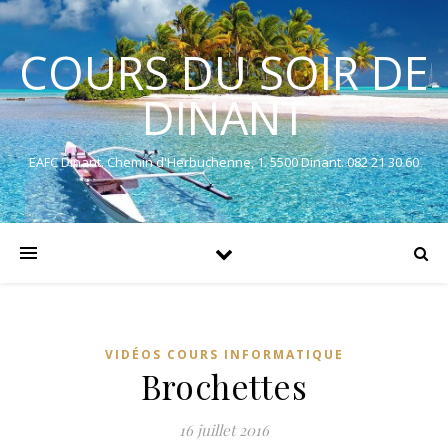
COURS DU SOIR DE
DINANT
EAFC Dinant. Chemin d'Herbuchenne, 1. 5500 Dinant. 082 21 30 60
VIDÉOS COURS INFORMATIQUE
Brochettes
16 juillet 2016