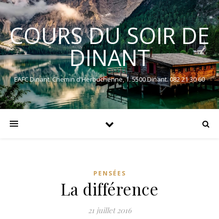
COURS DU SOIR DE
DINANT
EAFC Dinant. Chemin d'Herbuchenne, 1. 5500 Dinant. 082 21 30 60
PENSÉES
La différence
21 juillet 2016