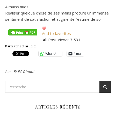
À mains nues
Réaliser quelque chose de ses mains procure un immense
sentiment de satisfaction et augmente l’estime de soi.
Add to favorites
Post Views:
3 531
Partager cet article:
WhatsApp
E-mail
Par
EAFC Dinant
ARTICLES RÉCENTS