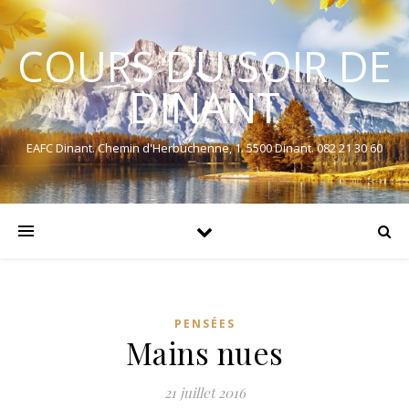
COURS DU SOIR DE
DINANT
EAFC Dinant. Chemin d'Herbuchenne, 1. 5500 Dinant. 082 21 30 60
PENSÉES
Mains nues
21 juillet 2016