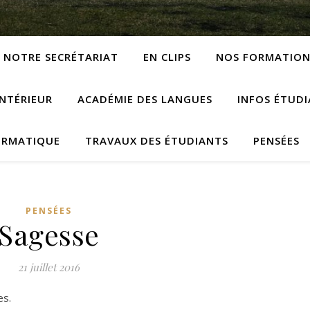
NOTRE SECRÉTARIAT
EN CLIPS
NOS FORMATION
NTÉRIEUR
ACADÉMIE DES LANGUES
INFOS ÉTUD
ORMATIQUE
TRAVAUX DES ÉTUDIANTS
PENSÉES
PENSÉES
Sagesse
21 juillet 2016
es.