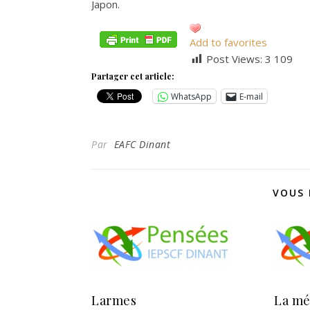
Japon.
Add to favorites
Post Views:
3 109
Partager cet article:
WhatsApp
E-mail
Par
EAFC Dinant
VOUS 
Larmes
La mé