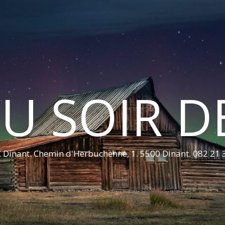
U SOIR D
 Dinant. Chemin d'Herbuchenne, 1. 5500 Dinant. 082 21 