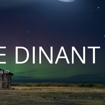
E DINANT
30 60