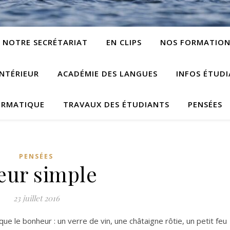
NOTRE SECRÉTARIAT
EN CLIPS
NOS FORMATION
NTÉRIEUR
ACADÉMIE DES LANGUES
INFOS ÉTUD
ORMATIQUE
TRAVAUX DES ÉTUDIANTS
PENSÉES
PENSÉES
ur simple
23 juillet 2016
e le bonheur : un verre de vin, une châtaigne rôtie, un petit feu