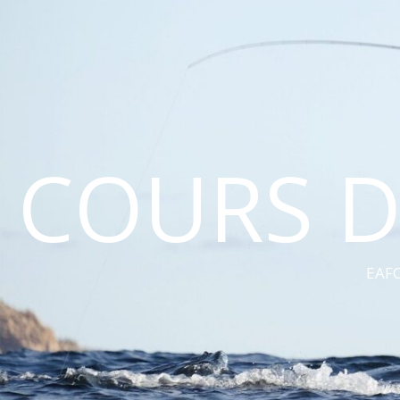
COURS D
EAFC