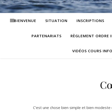
BIENVENUE
SITUATION
INSCRIPTIONS
PARTENARIATS
RÈGLEMENT ORDRE I
VIDÉOS COURS INF
Cœ
C’est une chose bien simple et bien modeste qu