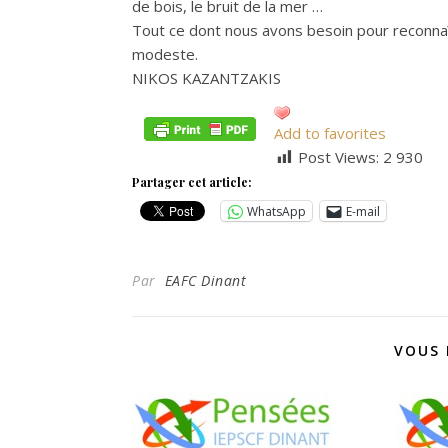
de bois, le bruit de la mer …
Tout ce dont nous avons besoin pour reconnaît
modeste.
NIKOS KAZANTZAKIS
Add to favorites
Post Views:
2 930
Partager cet article:
WhatsApp
E-mail
Par
EAFC Dinant
VOUS 