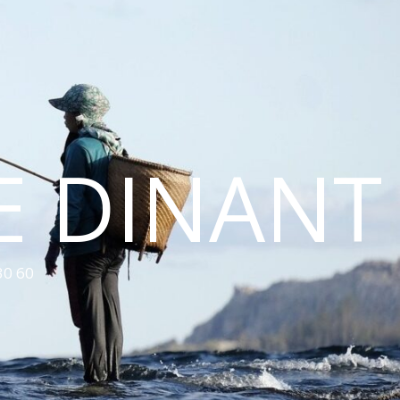
E DINANT
30 60