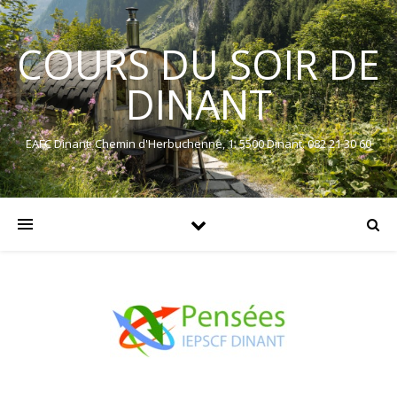
COURS DU SOIR DE
DINANT
EAFC Dinant. Chemin d'Herbuchenne, 1. 5500 Dinant. 082 21 30 60