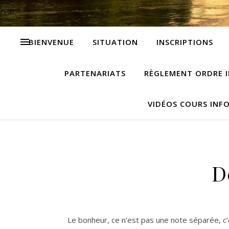
BIENVENUE
SITUATION
INSCRIPTIONS
PARTENARIATS
RÈGLEMENT ORDRE I
VIDÉOS COURS INF
D
Le bonheur, ce n’est pas une note séparée, c’e