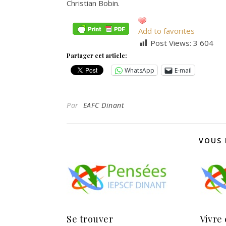
Christian Bobin.
Add to favorites
Post Views:
3 604
Partager cet article:
WhatsApp
E-mail
Par
EAFC Dinant
VOUS 
Se trouver
Vivre