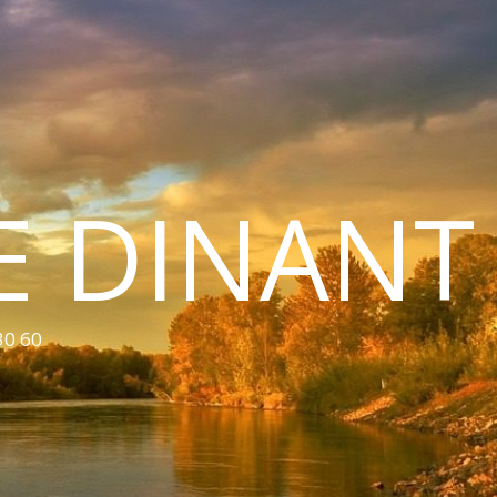
E DINANT
30 60