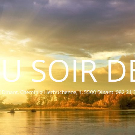
U SOIR D
 Dinant. Chemin d'Herbuchenne, 1. 5500 Dinant. 082 21 