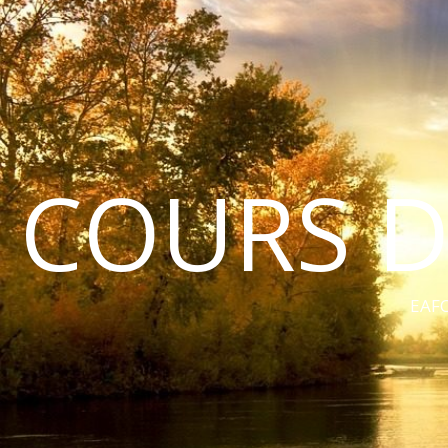
COURS D
EAFC