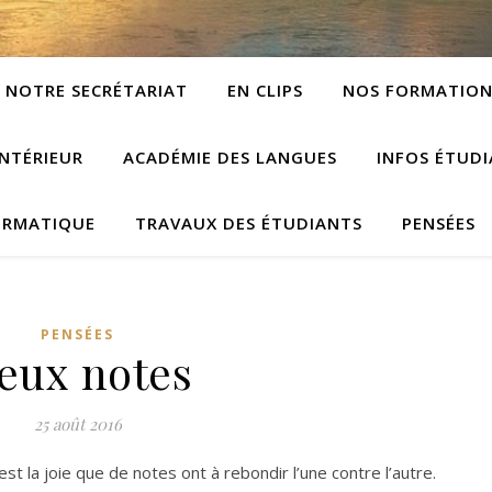
NOTRE SECRÉTARIAT
EN CLIPS
NOS FORMATION
NTÉRIEUR
ACADÉMIE DES LANGUES
INFOS ÉTUD
ORMATIQUE
TRAVAUX DES ÉTUDIANTS
PENSÉES
PENSÉES
eux notes
25 août 2016
st la joie que de notes ont à rebondir l’une contre l’autre.