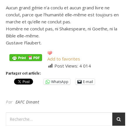
Aucun grand génie n’a conclu et aucun grand livre ne
conclut, parce que l’humanité elle-même est toujours en
marche et qu’elle ne conclut pas.
Homère ne conclut pas, ni Shakespeare, ni Goethe, ni la
Bible elle-même.
Gustave Flaubert.
Add to favorites
Post Views:
4 014
Partager cet article:
WhatsApp
E-mail
Par
EAFC Dinant