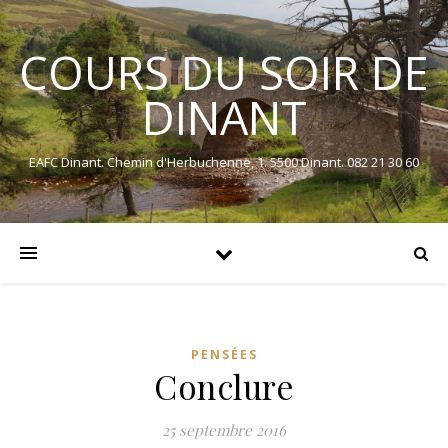
COURS DU SOIR DE
DINANT
EAFC Dinant. Chemin d'Herbuchenne, 1. 5500 Dinant. 082 21 30 60
PENSÉES
Conclure
25 septembre 2016