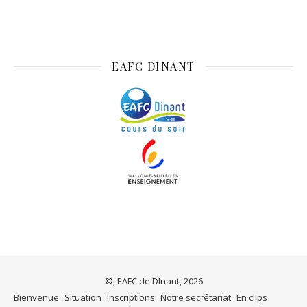
EAFC DINANT
©, EAFC de DInant, 2026
Bienvenue
Situation
Inscriptions
Notre secrétariat
En clips