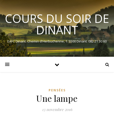
COURS DU SOIR DE
DINANT
EAFC Dinant. Chemin d'Herbuchenne, 1. 5500 Dinant. 082 21 30 60
PENSÉES
Une lampe
13 novembre 2016