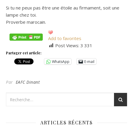
Si tu ne peux pas être une étoile au firmament, soit une
lampe chez toi.
Proverbe marocain.
Add to favorites
Post Views:
3 331
Partager cet article:
WhatsApp
E-mail
Par
EAFC Dinant
ARTICLES RÉCENTS