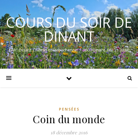
COURS DU SOIR DE
DINANT
EAFC Dinant. Chemin d'Herbuchenne, 1. 5500 Dinant. 082 21 30 60
PENSÉES
Coin du monde
18 décembre 2016