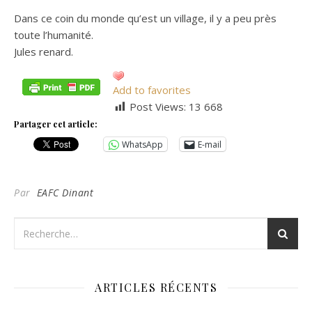
Dans ce coin du monde qu’est un village, il y a peu près
toute l’humanité.
Jules renard.
Add to favorites
Post Views:
13 668
Partager cet article:
WhatsApp
E-mail
Par
EAFC Dinant
ARTICLES RÉCENTS