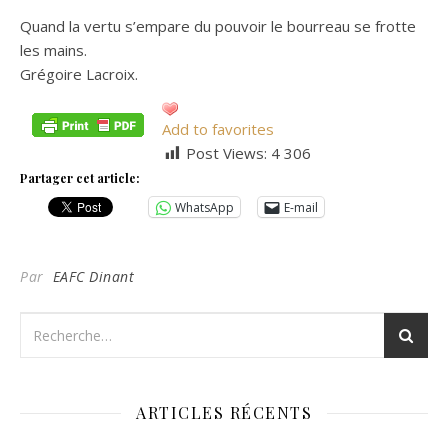
Quand la vertu s’empare du pouvoir le bourreau se frotte
les mains.
Grégoire Lacroix.
Add to favorites
Post Views:
4 306
Partager cet article:
WhatsApp
E-mail
Par
EAFC Dinant
ARTICLES RÉCENTS