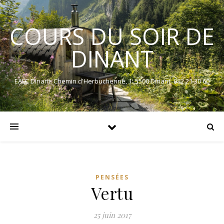
COURS DU SOIR DE
DINANT
EAFC Dinant. Chemin d'Herbuchenne, 1. 5500 Dinant. 082 21 30 60
PENSÉES
Vertu
25 juin 2017