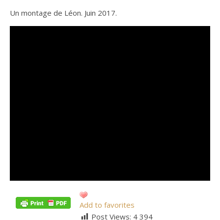
Un montage de Léon. Juin 2017.
Add to favorites
Post Views:
4 394