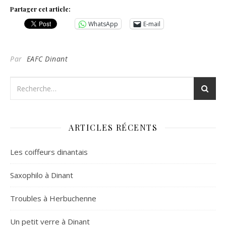
Partager cet article:
WhatsApp
E-mail
Par
EAFC Dinant
ARTICLES RÉCENTS
Les coiffeurs dinantais
Saxophilo à Dinant
Troubles à Herbuchenne
Un petit verre à Dinant