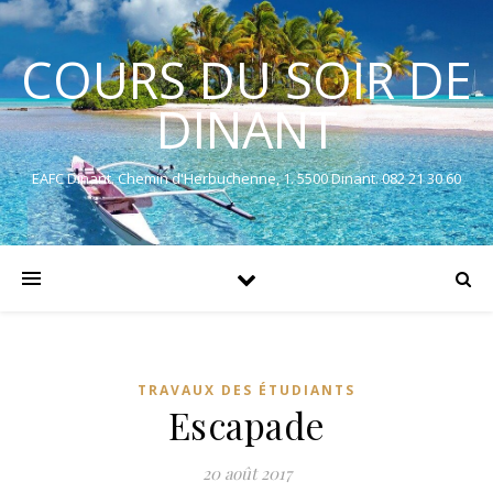
COURS DU SOIR DE
DINANT
EAFC Dinant. Chemin d'Herbuchenne, 1. 5500 Dinant. 082 21 30 60
TRAVAUX DES ÉTUDIANTS
Escapade
20 août 2017