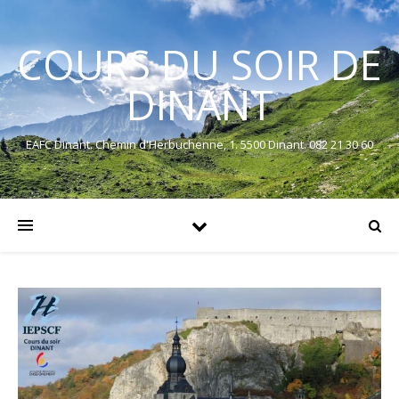
COURS DU SOIR DE
DINANT
EAFC Dinant. Chemin d'Herbuchenne, 1. 5500 Dinant. 082 21 30 60