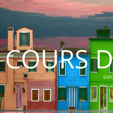
COURS D
EAFC