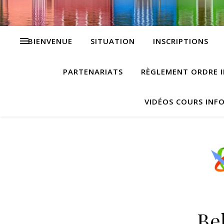
BIENVENUE
SITUATION
INSCRIPTIONS
PARTENARIATS
RÈGLEMENT ORDRE I
VIDÉOS COURS INF
Be