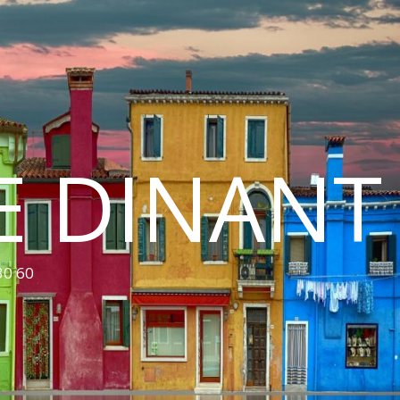
E DINANT
30 60