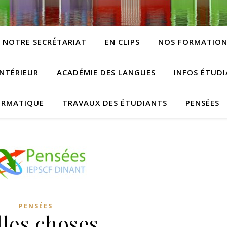
NOTRE SECRÉTARIAT
EN CLIPS
NOS FORMATION
NTÉRIEUR
ACADÉMIE DES LANGUES
INFOS ÉTUD
ORMATIQUE
TRAVAUX DES ÉTUDIANTS
PENSÉES
PENSÉES
lles choses