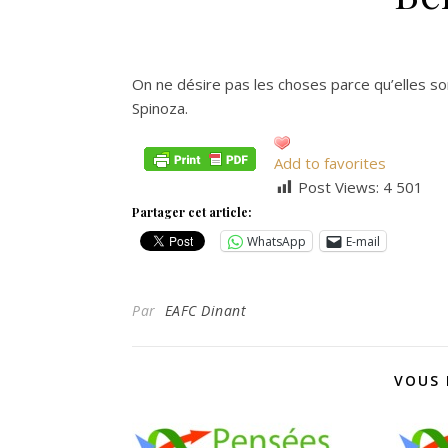
On ne désire pas les choses parce qu’elles sont
Spinoza.
Add to favorites
Post Views:
4 501
Partager cet article:
WhatsApp
E-mail
Par
EAFC Dinant
VOUS 