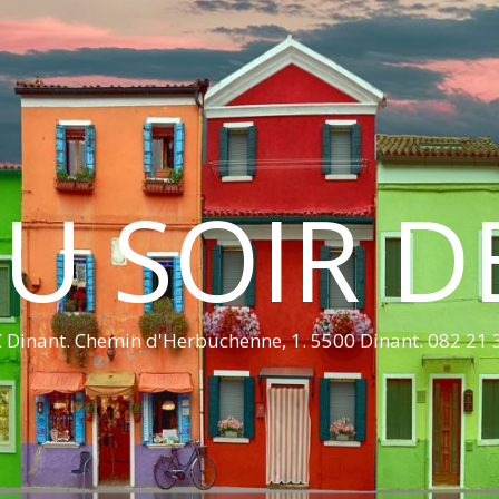
U SOIR D
 Dinant. Chemin d'Herbuchenne, 1. 5500 Dinant. 082 21 