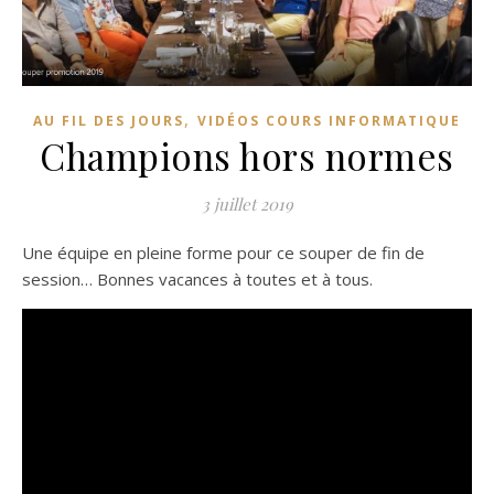
,
AU FIL DES JOURS
VIDÉOS COURS INFORMATIQUE
Champions hors normes
3 juillet 2019
Une équipe en pleine forme pour ce souper de fin de
session… Bonnes vacances à toutes et à tous.