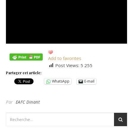
Add to favorites
Post Views:
5 255
Partager cet article:
WhatsApp
E-mail
Par
EAFC Dinant