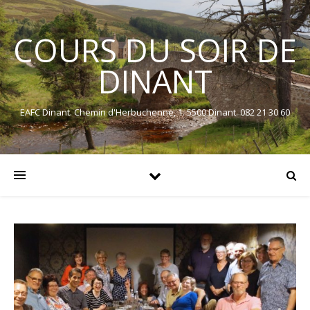
COURS DU SOIR DE
DINANT
EAFC Dinant. Chemin d'Herbuchenne, 1. 5500 Dinant. 082 21 30 60