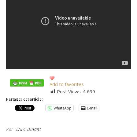
Add to favorites
Post Views:
4 699
Partager cet article:
WhatsApp
E-mail
Par
EAFC Dinant