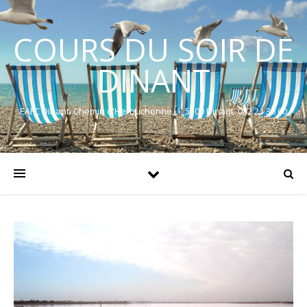
COURS DU SOIR DE
DINANT
EAFC Dinant. Chemin d'Herbuchenne, 1. 5500 Dinant. 082 21 30 60