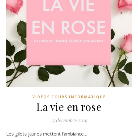
VIDÉOS COURS INFORMATIQUE
La vie en rose
15 décembre 2019
Les gilets jaunes mettent l’ambiance…