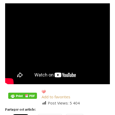
Add to favorites
Post Views:
5 404
Partager cet article: