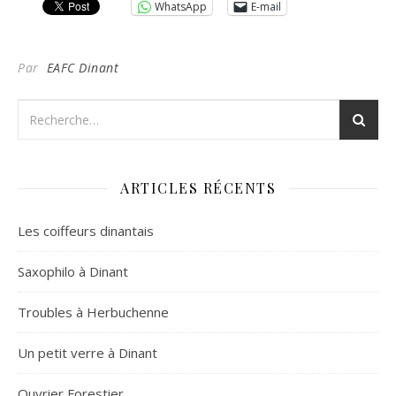
WhatsApp
E-mail
Par
EAFC Dinant
ARTICLES RÉCENTS
Les coiffeurs dinantais
Saxophilo à Dinant
Troubles à Herbuchenne
Un petit verre à Dinant
Ouvrier Forestier