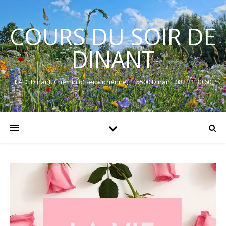
COURS DU SOIR DE
DINANT
EAFC Dinant. Chemin d'Herbuchenne, 1. 5500 Dinant. 082 21 30 60