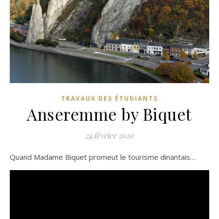
TRAVAUX DES ÉTUDIANTS
Anseremme by Biquet
24 février 2020
Quand Madame Biquet promeut le tourisme dinantais…