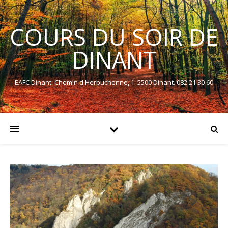
COURS DU SOIR DE
DINANT
EAFC Dinant. Chemin d'Herbuchenne, 1. 5500 Dinant. 082 21 30 60