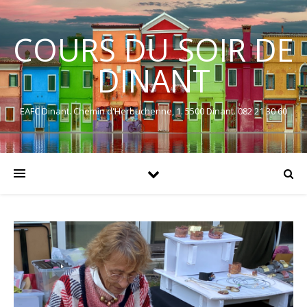
COURS DU SOIR DE
DINANT
EAFC Dinant. Chemin d'Herbuchenne, 1. 5500 Dinant. 082 21 30 60