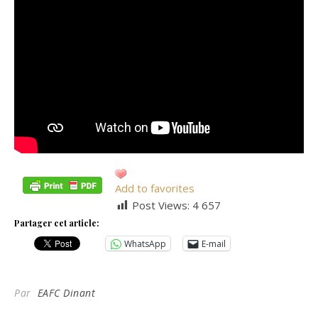
Add to favorites
Post Views:
4 657
Partager cet article:
WhatsApp
E-mail
Par
EAFC Dinant