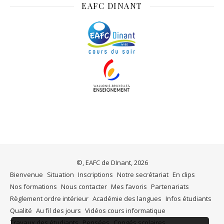
EAFC DINANT
©, EAFC de DInant, 2026
Bienvenue
Situation
Inscriptions
Notre secrétariat
En clips
Nos formations
Nous contacter
Mes favoris
Partenariats
Règlement ordre intérieur
Académie des langues
Infos étudiants
Qualité
Au fil des jours
Vidéos cours informatique
Travaux des étudiants
Pensées
Congés scolaires