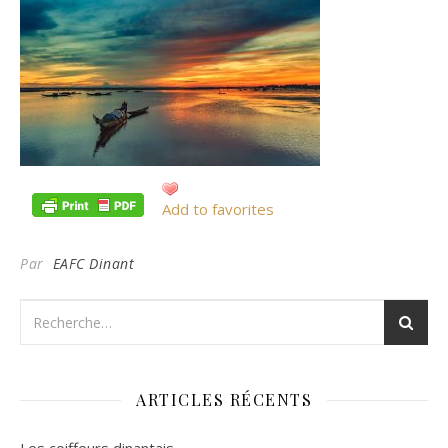
Add to favorites
Par
EAFC Dinant
ARTICLES RÉCENTS