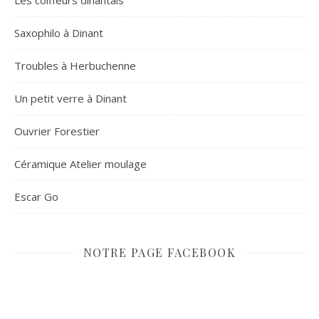
Les coiffeurs dinantais
Saxophilo à Dinant
Troubles à Herbuchenne
Un petit verre à Dinant
Ouvrier Forestier
Céramique Atelier moulage
Escar Go
NOTRE PAGE FACEBOOK