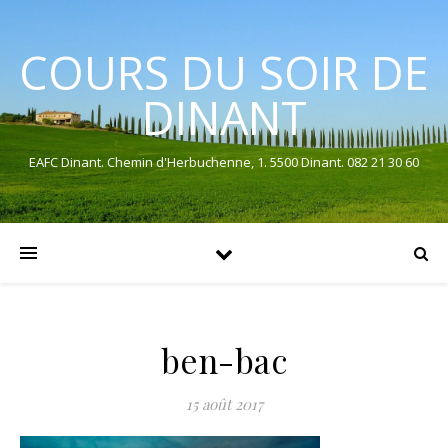
COURS DU SOIR DE
DINANT
EAFC Dinant. Chemin d'Herbuchenne, 1. 5500 Dinant. 082 21 30 60
ben-bac
15 août 2017